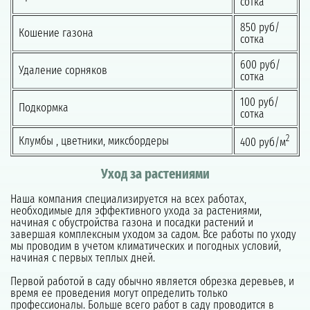
сотка
850 руб/
Кошение газона
сотка
600 руб/
Удаление сорняков
сотка
100 руб/
Подкормка
сотка
2
Клумбы , цветники, миксбордеры
400 руб/м
Уход за растениями
Наша компания специализируется на всех работах,
необходимые для эффективного ухода за растениями,
начиная с обустройства газона и посадки растений и
завершая комплексным уходом за садом. Все работы по уходу
мы проводим в учетом климатических и погодных условий,
начиная с первых теплых дней.
Первой работой в саду обычно является обрезка деревьев, и
время ее проведения могут определить только
профессионалы. Больше всего работ в саду проводится в