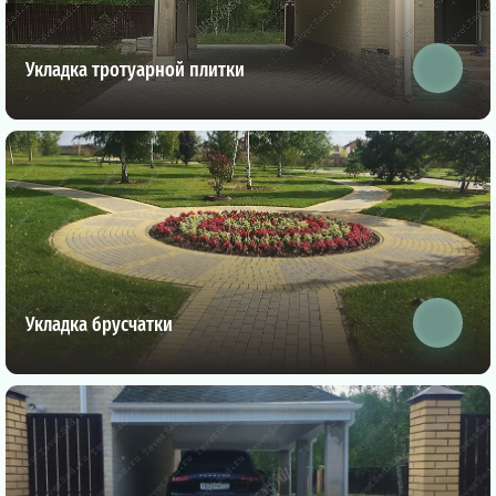
Укладка тротуарной плитки
Укладка брусчатки