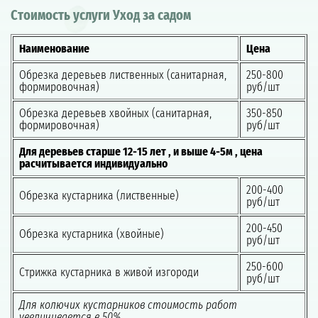
Стоимость услуги Уход за садом
Наименование
Цена
Обрезка деревьев лиственных (санитарная,
250-800
формировочная)
руб/шт
Обрезка деревьев хвойных (санитарная,
350-850
формировочная)
руб/шт
Для деревьев старше 12-15 лет , и выше 4-5м , цена
расчитывается индивидуально
200-400
Обрезка кустарника (лиственные)
руб/шт
200-450
Обрезка кустарника (хвойные)
руб/шт
250-600
Стрижка кустарника в живой изгороди
руб/шт
Для колючих кустарников стоимость работ
увеличивается в 50%