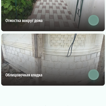
Отмостка вокруг дома
Облицовочная кладка