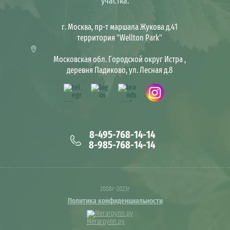
участка.
г. Москва, пр-т маршала Жукова д.41
территория "Wellton Park"
Московская обл. Городской округ Истра ,
деревня Падиково, ул. Лесная д.8
8-495-768-14-14
8-985-768-14-14
2008г-2023г
Политика конфиденциальности
Мегагрупп.ру