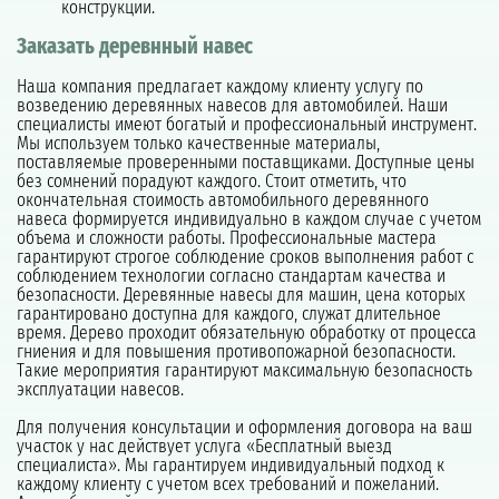
конструкции.
Заказать деревнный навес
Наша компания предлагает каждому клиенту услугу по
возведению деревянных навесов для автомобилей. Наши
специалисты имеют богатый и профессиональный инструмент.
Мы используем только качественные материалы,
поставляемые проверенными поставщиками. Доступные цены
без сомнений порадуют каждого. Стоит отметить, что
окончательная стоимость автомобильного деревянного
навеса формируется индивидуально в каждом случае с учетом
объема и сложности работы. Профессиональные мастера
гарантируют строгое соблюдение сроков выполнения работ с
соблюдением технологии согласно стандартам качества и
безопасности. Деревянные навесы для машин, цена которых
гарантировано доступна для каждого, служат длительное
время. Дерево проходит обязательную обработку от процесса
гниения и для повышения противопожарной безопасности.
Такие мероприятия гарантируют максимальную безопасность
эксплуатации навесов.
Для получения консультации и оформления договора на ваш
участок у нас действует услуга «Бесплатный выезд
специалиста». Мы гарантируем индивидуальный подход к
каждому клиенту с учетом всех требований и пожеланий.