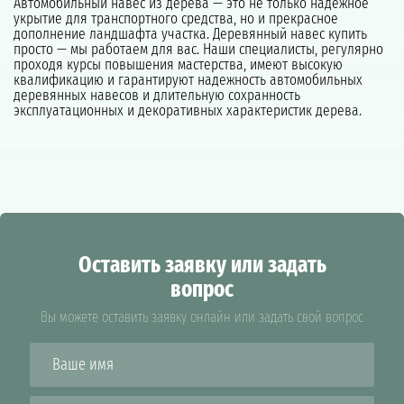
Автомобильный навес из дерева — это не только надежное
укрытие для транспортного средства, но и прекрасное
дополнение ландшафта участка. Деревянный навес купить
просто — мы работаем для вас. Наши специалисты, регулярно
проходя курсы повышения мастерства, имеют высокую
квалификацию и гарантируют надежность автомобильных
деревянных навесов и длительную сохранность
эксплуатационных и декоративных характеристик дерева.
Оставить заявку или задать
вопрос
Вы можете оставить заявку онлайн или задать свой вопрос