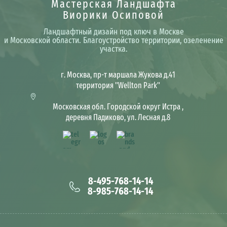
Мастерская Ландшафта
Виорики Осиповой
Ландшафтный дизайн под ключ в Москве
и Московской области. Благоустройство территории, озеленение
участка.
г. Москва, пр-т маршала Жукова д.41
территория "Wellton Park"
Московская обл. Городской округ Истра ,
деревня Падиково, ул. Лесная д.8
8-495-768-14-14
8-985-768-14-14